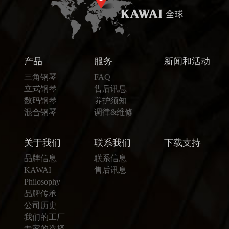
产品
服务
新闻和活动
三角钢琴
FAQ
立式钢琴
售后讯息
数码钢琴
养护须知
混合钢琴
调律&维修
关于我们
联系我们
下载支持
品牌信息
联系信息
KAWAI
售后讯息
Philosophy
品牌传承
公司历史
我们的工厂
专家的选择