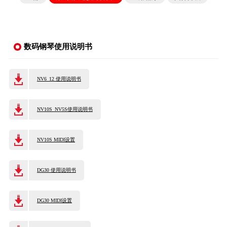
关
于
数码钢琴使用说明书
我
们
NV6_12 使用说明书
联
NV10S_NV5S使用说明书
系
我
NV10S MIDI设置
们
下
DG30 使用说明书
载
DG30 MIDI设置
支
持