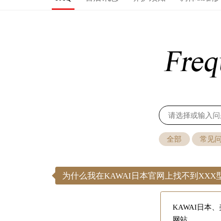
全部
常见
为什么我在KAWAI日本官网上找不到XX
KAWAI日
网站。