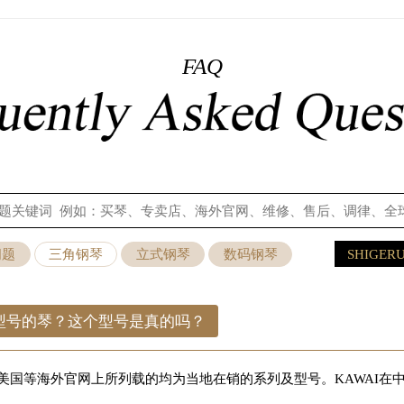
FAQ
问题
三角钢琴
立式钢琴
数码钢琴
SHIGERU
X型号的琴？这个型号是真的吗？
本、美国等海外官网上所列载的均为当地在销的系列及型号。KAWAI