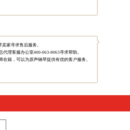
琴卖家寻求售后服务。
国总代理客服办公室
400-063-8063
寻求帮助。
律师在籍，可以为原声钢琴提供有偿的客户服务。