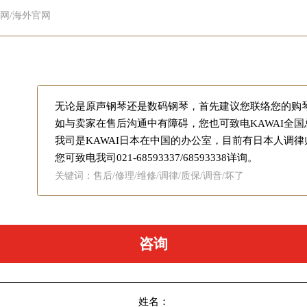
网/海外官网
无论是原声钢琴还是数码钢琴，首先建议您联络您的购
如与卖家在售后沟通中有障碍，您也可致电KAWAI全
我司是KAWAI日本在中国的办公室，目前有日本人调
您可致电我司021-68593337/68593338详询。
关键词：售后/修理/维修/调律/质保/调音/坏了
咨询