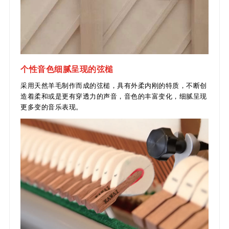
个性音色细腻呈现的弦槌
采用天然羊毛制作而成的弦槌，具有外柔内刚的特质，不断创
造着柔和或是更有穿透力的声音，音色的丰富变化，细腻呈现
更多变的音乐表现。