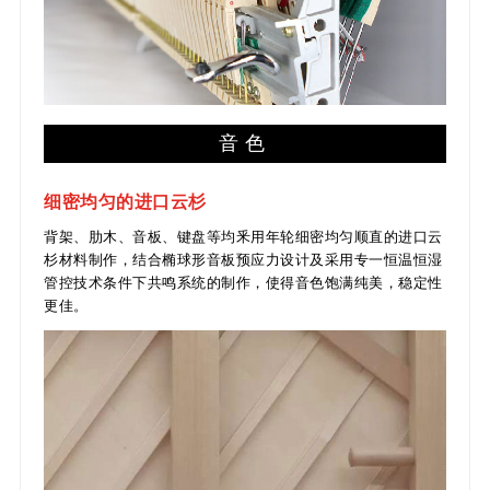
音色
细密均匀的进口云杉
背架、肋木、音板、键盘等均釆用年轮细密均匀顺直的进口云
杉材料制作，结合椭球形音板预应力设计及采用专一恒温恒湿
管控技术条件下共鸣系统的制作，使得音色饱满纯美，稳定性
更佳。