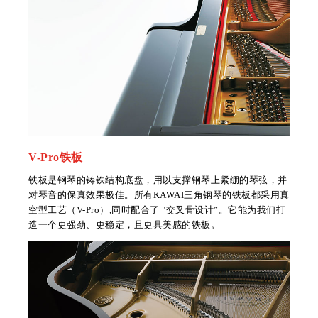
V-Pro铁板
铁板是钢琴的铸铁结构底盘，用以支撑钢琴上紧绷的琴弦，并
对琴音的保真效果极佳。所有KAWAI三角钢琴的铁板都采用真
空型工艺（V-Pro）,同时配合了 "交叉骨设计”。它能为我们打
造一个更强劲、更稳定，且更具美感的铁板。