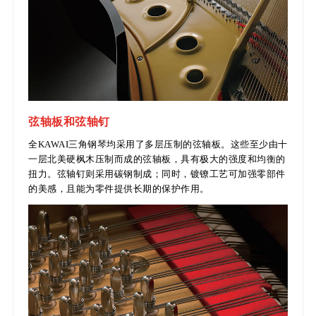
弦轴板和弦轴钉
全KAWAI三角钢琴均采用了多层压制的弦轴板。这些至少由十
一层北美硬枫木压制而成的弦轴板，具有极大的强度和均衡的
扭力。弦轴钉则采用碳钢制成；同时，镀镣工艺可加强零部件
的美感，且能为零件提供长期的保护作用。