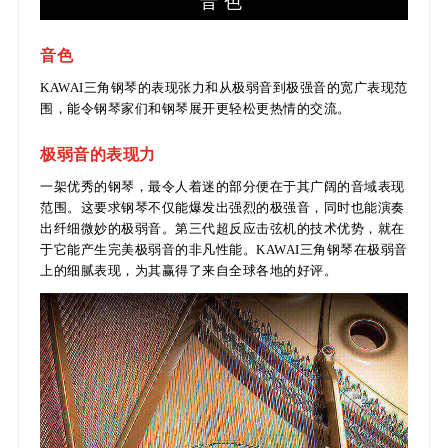
音色
音色
KAWAI三角钢琴的表现张力和从极弱音到极强音的宽广表现范
围，能令钢琴家们和钢琴展开更轻松更热情的交流。
极弱音的表现力
一架优秀的钢琴，最令人着迷的部分便在于其广阔的音域表现
范围。这要求钢琴不仅能爆发出强烈的极强音，同时也能演奏
出纤细微妙的极弱音。第三代超反应击弦机的技术优势，就在
于它能产生完美极弱音的非凡性能。KAWAI三角钢琴在极弱音
上的细腻表现，为其赢得了来自全球各地的好评。