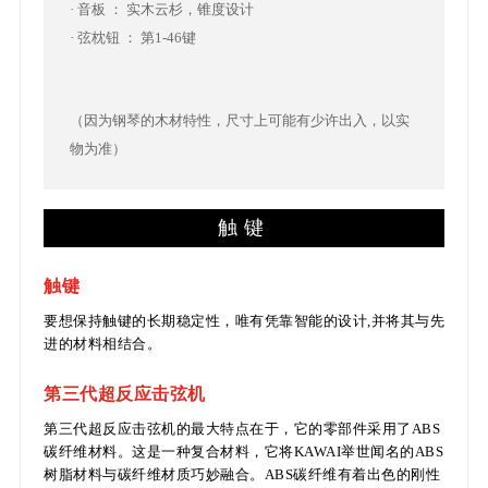
· 音板 ： 实木云杉，锥度设计
· 弦枕钮 ： 第1-46键
（因为钢琴的木材特性，尺寸上可能有少许出入，以实
物为准）
触键
触键
要想保持触键的长期稳定性，唯有凭靠智能的设计,并将其与先
进的材料相结合。
第三代超反应击弦机
第三代超反应击弦机的最大特点在于，它的零部件采用了ABS
碳纤维材料。这是一种复合材料，它将KAWAI举世闻名的ABS
树脂材料与碳纤维材质巧妙融合。ABS碳纤维有着出色的刚性