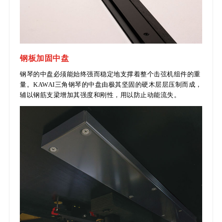
钢板加固中盘
钢琴的中盘必须能始终强而稳定地支撑着整个击弦机组件的重
量。KAWAI三角钢琴的中盘由极其坚固的硬木层层压制而成，
辅以钢筋支梁增加其强度和刚性，用以防止动能流失。