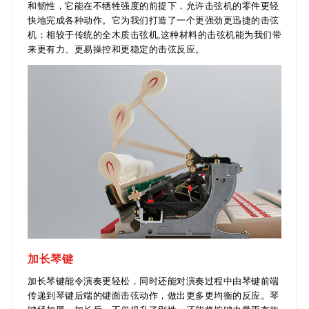
和韧性，它能在不牺牲强度的前提下，允许击弦机的零件更轻
快地完成各种动作。它为我们打造了一个更强劲更迅捷的击弦
机：相较于传统的全木质击弦机,这种材料的击弦机能为我们带
来更有力、更易操控和更稳定的击弦反应。
加长琴键
加长琴键能令演奏更轻松，同时还能对演奏过程中由琴键前端
传递到琴键后端的键面击弦动作，做出更多更均衡的反应。琴