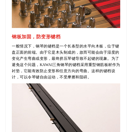
钢板加固，防变形键档
一般情况下，钢琴的键档是一个长条型的水平向木板，位于键
盘正面的前端。由于它是木头制成的，故而可能会由于湿度的
变化产生弯曲或变形，最终挤压琴键导致不起键的现象。为了
避免这个问题，KAWAI三角钢琴的键档采用重型钢筋板材作为
衬垫，它能有效防止变形和任意方向的弯曲。这样的键档设
计，可以令琴键自由运动，不受摩擦和阻碍。