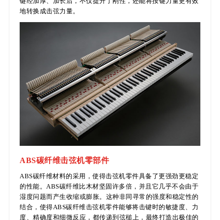
键经加厚、加长后，不仅提升了刚性，还能将按键力量更有效
地转换成击弦力量。
ABS碳纤维击弦机零部件
ABS碳纤维材料的采用，使得击弦机零件具备了更强劲更稳定
的性能。ABS碳纤维比木材坚固许多倍，并且它几乎不会由于
湿度问题而产生收缩或膨胀。这种非同寻常的强度和稳定性的
结合，使得ABS碳纤维击弦机零件能够将击键时的敏捷度、力
度、精确度和细微反应，都传递到弦槌上，最终打造出极佳的