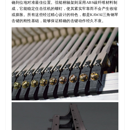
确到位地对准最佳位置。弦槌柄轴架则采用ABS碳纤维材料制
成，它能稳定住击弦机的螺钉，使其紧实牢靠而不会产生收缩
或膨胀。所有这些经过精心设计的特色，都是KAWAI三角钢琴
击键的刚性基础，能够保证精确的击键动作经久不衰。