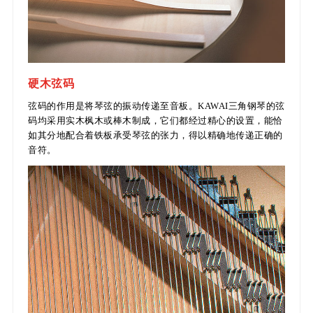
硬木弦码
弦码的作用是将琴弦的振动传递至音板。KAWAI三角钢琴的弦
码均采用实木枫木或棒木制成，它们都经过精心的设置，能恰
如其分地配合着铁板承受琴弦的张力，得以精确地传递正确的
音符。