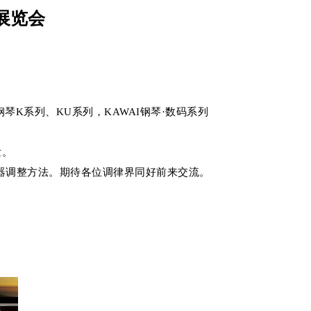
器展览会
钢琴K系列、KU系列，KAWAI钢琴·数码系列
发。
讲解制音器调整方法。期待各位调律界同好前来交流。