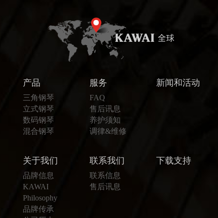
产品
服务
新闻和活动
三角钢琴
FAQ
立式钢琴
售后讯息
数码钢琴
养护须知
混合钢琴
调律&维修
关于我们
联系我们
下载支持
品牌信息
联系信息
KAWAI
售后讯息
Philosophy
品牌传承